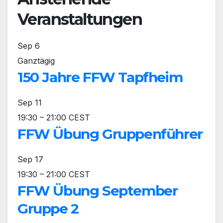
Veranstaltungen
Sep
6
Ganztägig
150 Jahre FFW Tapfheim
Sep
11
19:30
–
21:00
CEST
FFW Übung Gruppenführer
Sep
17
19:30
–
21:00
CEST
FFW Übung September
Gruppe 2