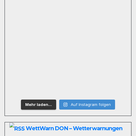
Mehr laden…
Auf Instagram folgen
WettWarn DON – Wetterwarnungen