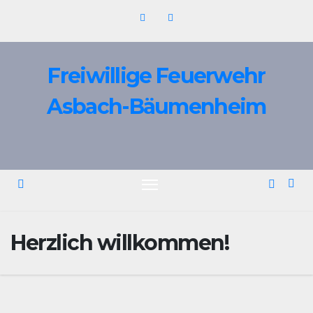
Zum
Inhalt
springen
Freiwillige Feuerwehr
Asbach-Bäumenheim
Herzlich willkommen!