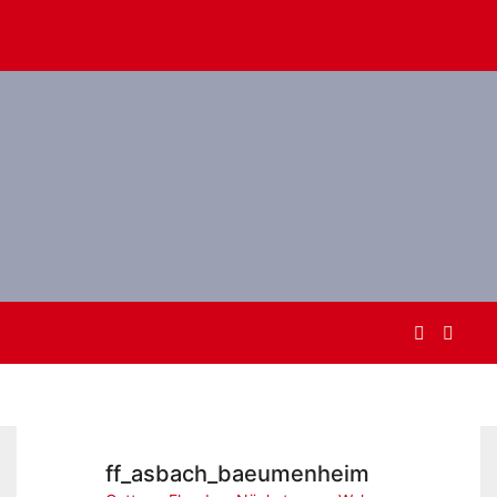
ff_asbach_baeumenheim