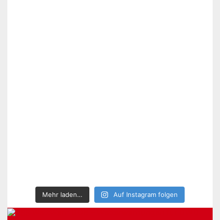
Mehr laden…
Auf Instagram folgen
WettWarn DON – Wetterwarnungen für DWD