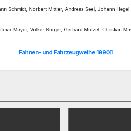
ann Schmidt, Norbert Mittler, Andreas Seel, Johann Hegel
ietmar Mayer, Volker Bürger, Gerhard Motzet, Christian Ma
Fahnen- und Fahrzeugweihe 1990