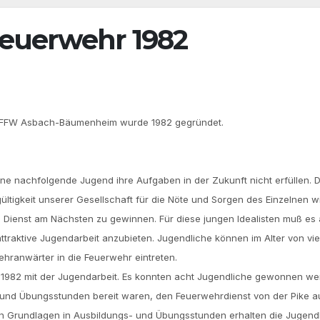
euerwehr 1982
r FFW Asbach-Bäumenheim wurde 1982 gegründet.
ne nachfolgende Jugend ihre Aufgaben in der Zukunft nicht erfüllen. 
tigkeit unserer Gesellschaft für die Nöte und Sorgen des Einzelnen w
n Dienst am Nächsten zu gewinnen. Für diese jungen Idealisten muß es
attraktive Jugendarbeit anzubieten. Jugendliche können im Alter von vi
hranwärter in die Feuerwehr eintreten.
1982 mit der Jugendarbeit. Es konnten acht Jugendliche gewonnen we
s- und Übungsstunden bereit waren, den Feuerwehrdienst von der Pike a
n Grundlagen in Ausbildungs- und Übungsstunden erhalten die Jugend