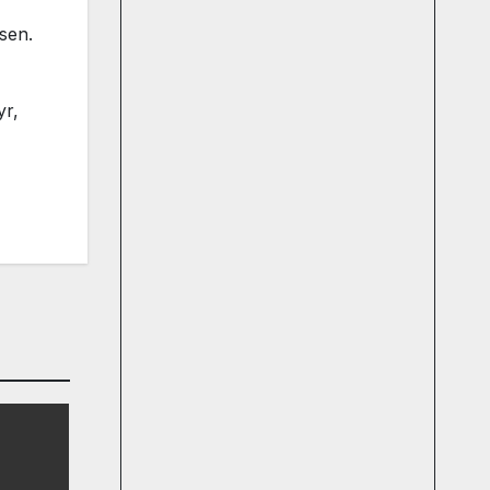
 sen.
yr,