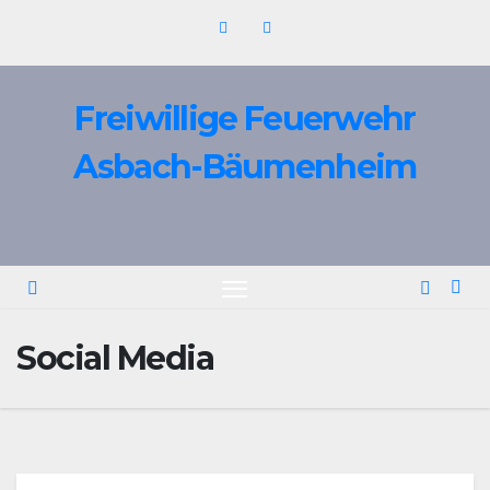
Zum
Inhalt
springen
Freiwillige Feuerwehr
Asbach-Bäumenheim
Social Media