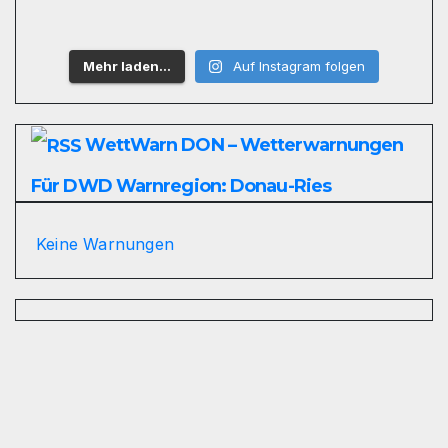
Mehr laden…
Auf Instagram folgen
WettWarn DON – Wetterwarnungen
Für DWD Warnregion: Donau-Ries
Keine Warnungen