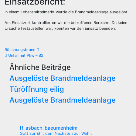
Einsatzbericht:
In einem Lebensmittelmarkt wurde die Brandmeldeanlage ausgelöst.
Am Einsatzort kontrollierten wir die betroffenen Bereiche. Da keine
Ursache festzustellen war, konnten wir den Einsatz beenden.
Beitrags-
Böschungsbrand
Unfall mit Pkw – B2
Navigation
Ähnliche Beiträge
Ausgelöste Brandmeldeanlage
Türöffnung eilig
Ausgelöste Brandmeldeanlage
ff_asbach_baeumenheim
Gott zur Ehr, dem Nächsten zur Wehr.