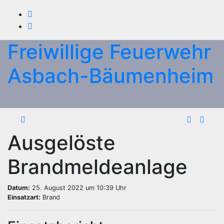
Zum
Inhalt
springen
Freiwillige Feuerwehr
Asbach-Bäumenheim
Ausgelöste
Brandmeldeanlage
Datum:
25. August 2022 um 10:39 Uhr
Einsatzart:
Brand