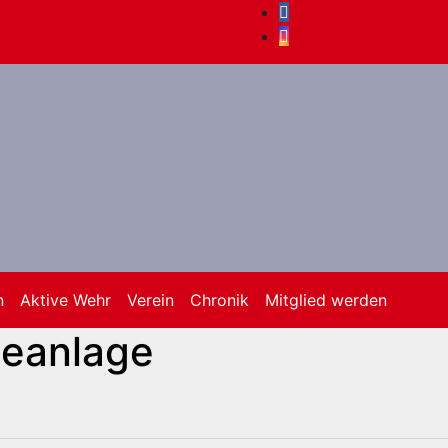
n
Aktive Wehr
Verein
Chronik
Mitglied werden
deanlage