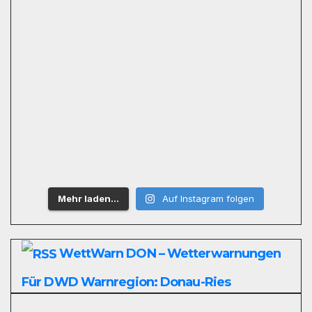
Mehr laden…
Auf Instagram folgen
WettWarn DON – Wetterwarnungen
Für DWD Warnregion: Donau-Ries