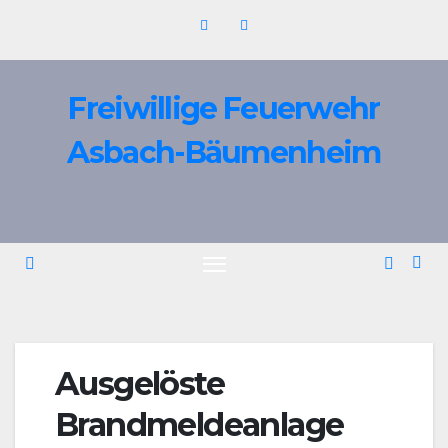
Zum
Inhalt
springen
Freiwillige Feuerwehr
Asbach-Bäumenheim
Ausgelöste
Brandmeldeanlage