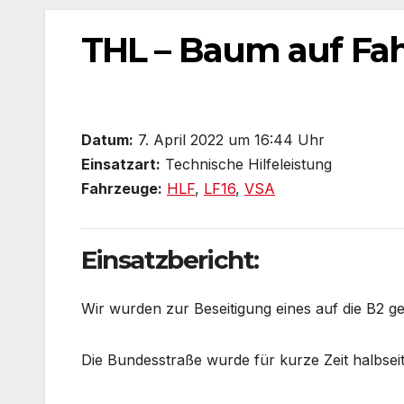
THL – Baum auf Fa
Datum:
7. April 2022 um 16:44 Uhr
Einsatzart:
Technische Hilfeleistung
Fahrzeuge:
HLF
,
LF16
,
VSA
Einsatzbericht:
Wir wurden zur Beseitigung eines auf die B2 g
Die Bundesstraße wurde für kurze Zeit halbseit