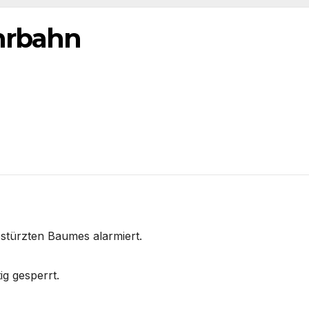
hrbahn
estürzten Baumes alarmiert.
ig gesperrt.