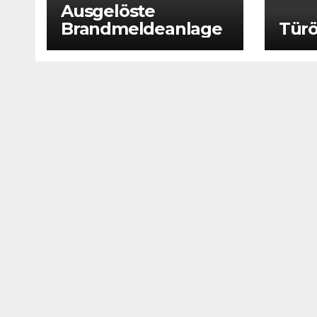
Ausgelöste
Brandmeldeanlage
Türö