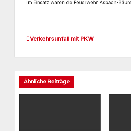
Im Einsatz waren die Feuerwehr Asbach-Bäume
Verkehrsunfall mit PKW
Beitrags-
Navigation
Ähnliche Beiträge