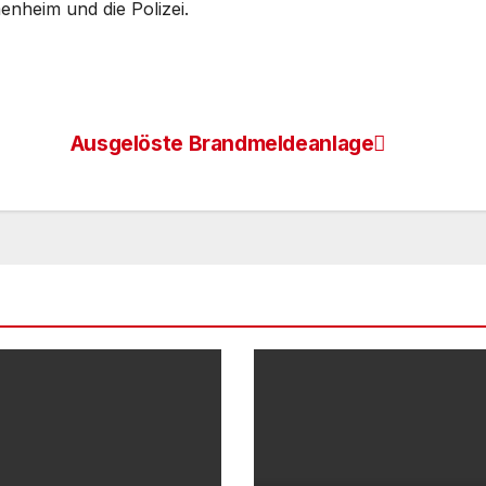
nheim und die Polizei.
Ausgelöste Brandmeldeanlage