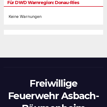
Für DWD Warnregion: Donau-Ries
Keine Warnungen
Freiwillige
Feuerwehr Asbach-