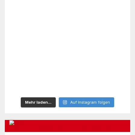
Mehr laden…
Auf Instagram folgen
WettWarn DON – Wetterwarnungen