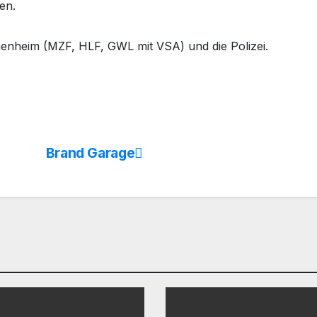
en.
nheim (MZF, HLF, GWL mit VSA) und die Polizei.
Brand Garage