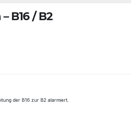
– B16 / B2
tung der B16 zur B2 alarmiert.