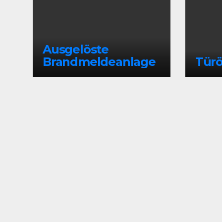
Ausgelöste
Brandmeldeanlage
Türö