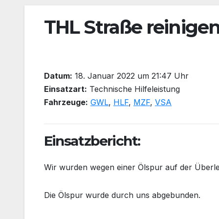
THL Straße reinigen 
Datum:
18. Januar 2022 um 21:47 Uhr
Einsatzart:
Technische Hilfeleistung
Fahrzeuge:
GWL
,
HLF
,
MZF
,
VSA
Einsatzbericht:
Wir wurden wegen einer Ölspur auf der Überlei
Die Ölspur wurde durch uns abgebunden.