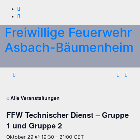
Zum
Inhalt
springen
Freiwillige Feuerwehr
Asbach-Bäumenheim
« Alle Veranstaltungen
FFW Technischer Dienst – Gruppe
1 und Gruppe 2
Oktober 29 @ 19:30
-
21:00
CET