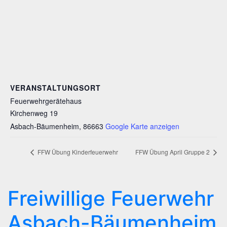
VERANSTALTUNGSORT
Feuerwehrgerätehaus
Kirchenweg 19
Asbach-Bäumenheim
,
86663
Google Karte anzeigen
FFW Übung Kinderfeuerwehr
FFW Übung April Gruppe 2
Freiwillige Feuerwehr
Asbach-Bäumenheim