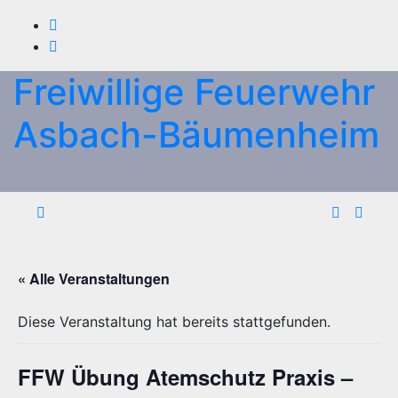
Zum
Inhalt
springen
Freiwillige Feuerwehr
Asbach-Bäumenheim
« Alle Veranstaltungen
Diese Veranstaltung hat bereits stattgefunden.
FFW Übung Atemschutz Praxis –