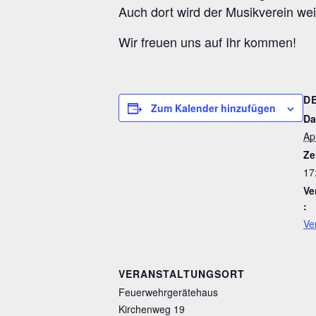
Auch dort wird der Musikverein wei
Wir freuen uns auf Ihr kommen!
D
Zum Kalender hinzufügen
Da
Apr
Ze
17
Ve
:
Ve
VERANSTALTUNGSORT
Feuerwehrgerätehaus
Kirchenweg 19