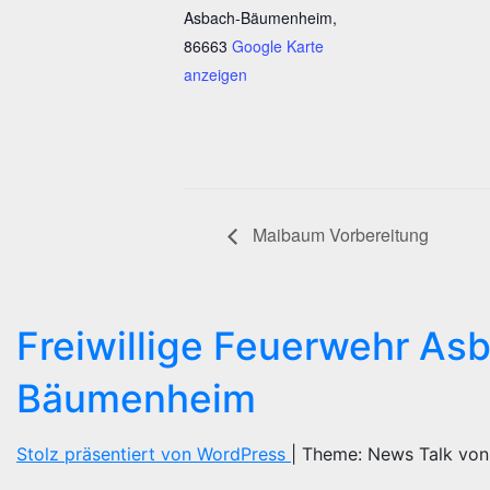
Asbach-Bäumenheim
,
86663
Google Karte
anzeigen
Maibaum Vorbereitung
Freiwillige Feuerwehr As
Bäumenheim
Stolz präsentiert von WordPress
|
Theme: News Talk vo