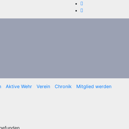
n
Aktive Wehr
Verein
Chronik
Mitglied werden
tgefunden.