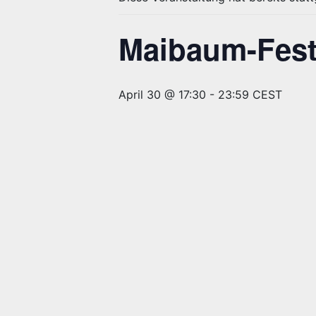
Maibaum-Fes
April 30 @ 17:30
-
23:59
CEST