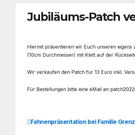
Jubiläums-Patch v
Hiermit präsentieren wir Euch unseren eigens
(10cm Durchmesser) mit Klett auf der Rückseit
Wir verkaufen den Patch für 13 Euro inkl. Ve
Für Bestellungen bitte eine eMail an patch202
Fahnenpräsentation bei Familie Gren
Beitrags-