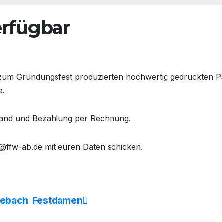
erfügbar
 zum Gründungsfest produzierten hochwertig gedruckten P
e.
rsand und Bezahlung per Rechnung.
2@ffw-ab.de mit euren Daten schicken.
zebach
Festdamen