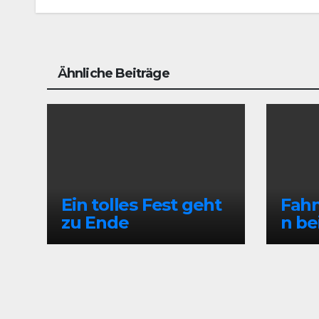
Navigation
Ähnliche Beiträge
Ein tolles Fest geht
Fahn
zu Ende
n be
Gre