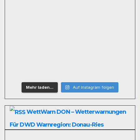
Mehr laden…
Auf Instagram folgen
WettWarn DON – Wetterwarnungen
Für DWD Warnregion: Donau-Ries