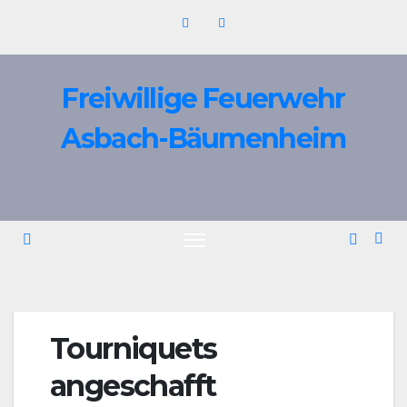
Zum
Inhalt
springen
Freiwillige Feuerwehr
Asbach-Bäumenheim
Tourniquets
angeschafft