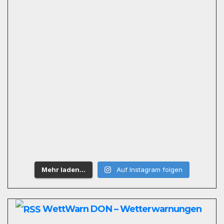
Mehr laden…
Auf Instagram folgen
WettWarn DON – Wetterwarnungen