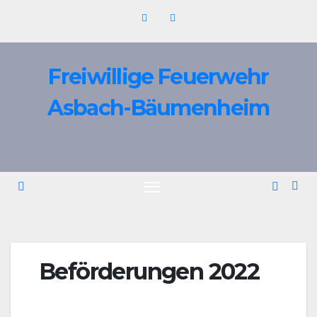
Zum
Inhalt
springen
Freiwillige Feuerwehr
Asbach-Bäumenheim
Beförderungen 2022