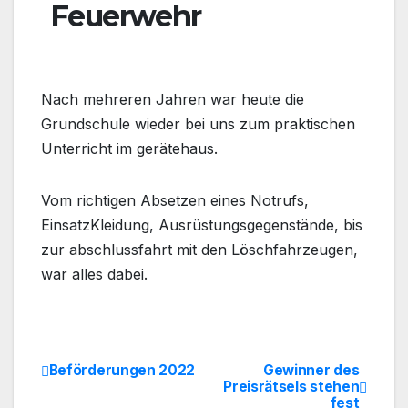
Feuerwehr
Nach mehreren Jahren war heute die
Grundschule wieder bei uns zum praktischen
Unterricht im gerätehaus.
Vom richtigen Absetzen eines Notrufs,
EinsatzKleidung, Ausrüstungsgegenstände, bis
zur abschlussfahrt mit den Löschfahrzeugen,
war alles dabei.
Beförderungen 2022
Gewinner des
Beitrags-
Preisrätsels stehen
fest