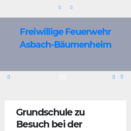
Zum
Inhalt
springen
Freiwillige Feuerwehr
Asbach-Bäumenheim
Grundschule zu
Besuch bei der