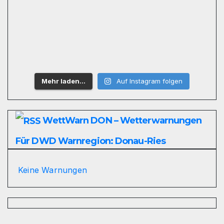
Mehr laden…
Auf Instagram folgen
WettWarn DON – Wetterwarnungen
Für DWD Warnregion: Donau-Ries
Keine Warnungen