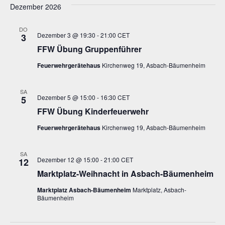
Dezember 2026
DO
Dezember 3 @ 19:30
-
21:00
CET
3
FFW Übung Gruppenführer
Feuerwehrgerätehaus
Kirchenweg 19, Asbach-Bäumenheim
SA
Dezember 5 @ 15:00
-
16:30
CET
5
FFW Übung Kinderfeuerwehr
Feuerwehrgerätehaus
Kirchenweg 19, Asbach-Bäumenheim
SA
Dezember 12 @ 15:00
-
21:00
CET
12
Marktplatz-Weihnacht in Asbach-Bäumenheim
Marktplatz Asbach-Bäumenheim
Marktplatz, Asbach-
Bäumenheim