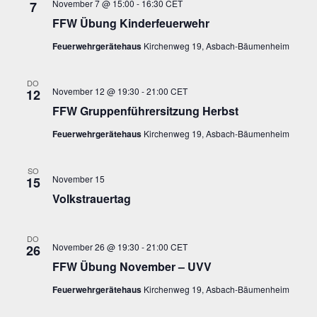
Ansic
November 7 @ 15:00
-
16:30
CET
7
FFW Übung Kinderfeuerwehr
Navig
Feuerwehrgerätehaus
Kirchenweg 19, Asbach-Bäumenheim
DO
November 12 @ 19:30
-
21:00
CET
12
FFW Gruppenführersitzung Herbst
Feuerwehrgerätehaus
Kirchenweg 19, Asbach-Bäumenheim
SO
November 15
15
Volkstrauertag
DO
November 26 @ 19:30
-
21:00
CET
26
FFW Übung November – UVV
Feuerwehrgerätehaus
Kirchenweg 19, Asbach-Bäumenheim